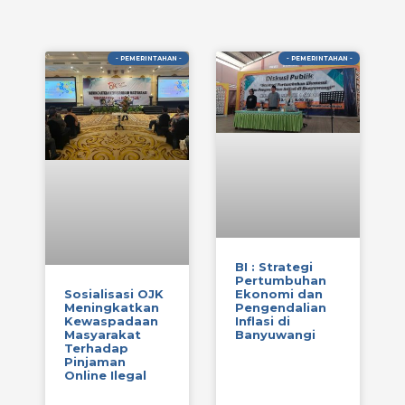
- PEMERINTAHAN -
- PEMERINTAHAN -
BI : Strategi
Pertumbuhan
Sosialisasi OJK
Ekonomi dan
Meningkatkan
Pengendalian
Kewaspadaan
Inflasi di
Masyarakat
Banyuwangi
Terhadap
Pinjaman
Online Ilegal