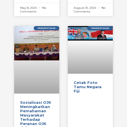
May 8, 2024
No
August 31, 2024
No
Comments
Comments
- PEMERINTAHAN -
- PEMERINTAHAN -
Cetak Foto
Tamu Negara
Fiji
Sosialisasi OJK
Meningkatkan
Pemahaman
Masyarakat
Terhadap
Peranan OJK