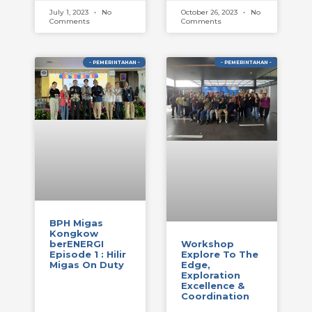
July 1, 2023
No
October 26, 2023
No
Comments
Comments
- PEMERINTAHAN -
- PEMERINTAHAN -
BPH Migas
Kongkow
Workshop
berENERGI
Explore To The
Episode 1 : Hilir
Edge,
Migas On Duty
Exploration
Excellence &
Coordination