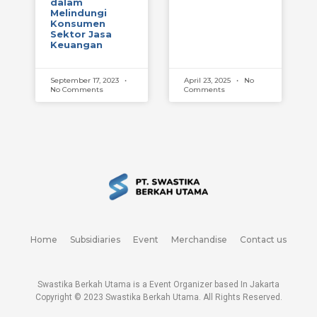
dalam
Melindungi
Konsumen
Sektor Jasa
Keuangan
September 17, 2023
April 23, 2025
No
No Comments
Comments
Home
Subsidiaries
Event
Merchandise
Contact us
Swastika Berkah Utama is a Event Organizer based In Jakarta
Copyright © 2023
Swastika Berkah Utama
. All Rights Reserved.