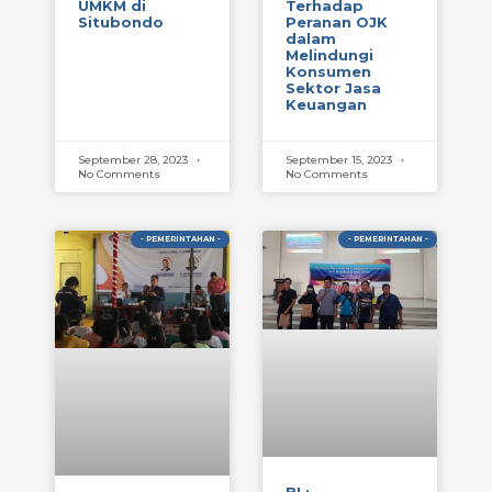
UMKM di
Terhadap
Situbondo
Peranan OJK
dalam
Melindungi
Konsumen
Sektor Jasa
Keuangan
September 28, 2023
September 15, 2023
No Comments
No Comments
- PEMERINTAHAN -
- PEMERINTAHAN -