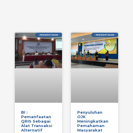
- PEMERINTAHAN -
- PEMERINTAHAN -
BI :
Penyuluhan
Pemanfaatan
OJK
QRIS Sebagai
Meningkatkan
Alat Transaksi
Pemahaman
Alternatif
Masyarakat