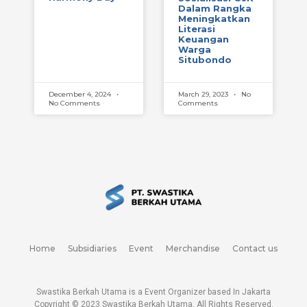
Dalam Rangka
Meningkatkan
Literasi
Keuangan
Warga
Situbondo
December 4, 2024
March 29, 2023
No
No Comments
Comments
Home
Subsidiaries
Event
Merchandise
Contact us
Swastika Berkah Utama is a Event Organizer based In Jakarta
Copyright © 2023
Swastika Berkah Utama
. All Rights Reserved.