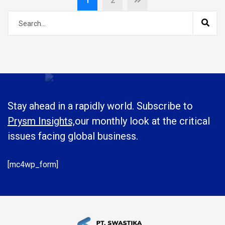
1
2
Stay ahead in a rapidly world. Subscribe to
Prysm Insights,
our monthly look at the critical
issues facing global business.
[mc4wp_form]