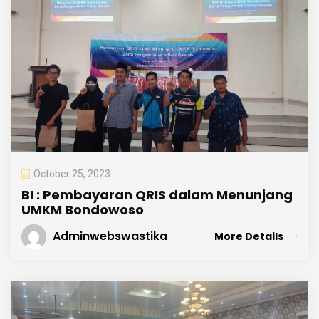
October 25, 2023
BI : Pembayaran QRIS dalam Menunjang
UMKM Bondowoso
Adminwebswastika
More Details