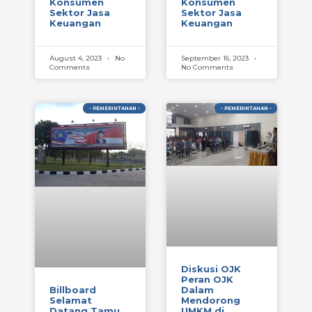
Konsumen
Konsumen
Sektor Jasa
Sektor Jasa
Keuangan
Keuangan
August 4, 2023
No
September 16, 2023
Comments
No Comments
- PEMERINTAHAN -
- PEMERINTAHAN -
Diskusi OJK
Peran OJK
Billboard
Dalam
Selamat
Mendorong
Datang Tamu
UMKM di