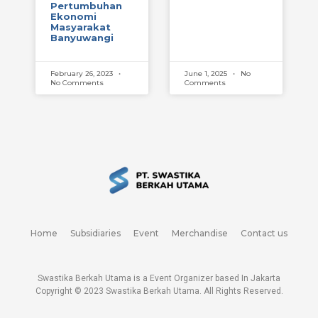
Pertumbuhan
Ekonomi
Masyarakat
Banyuwangi
February 26, 2023
June 1, 2025
No
No Comments
Comments
Home
Subsidiaries
Event
Merchandise
Contact us
Swastika Berkah Utama is a Event Organizer based In Jakarta
Copyright © 2023
Swastika Berkah Utama
. All Rights Reserved.