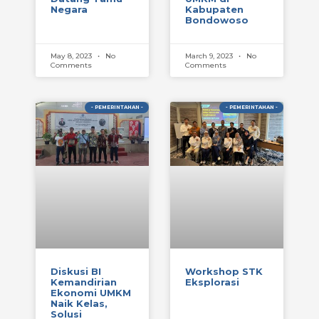
Negara
Kabupaten
Bondowoso
May 8, 2023
No
March 9, 2023
No
Comments
Comments
- PEMERINTAHAN -
- PEMERINTAHAN -
Diskusi BI
Workshop STK
Kemandirian
Eksplorasi
Ekonomi UMKM
Naik Kelas,
Solusi