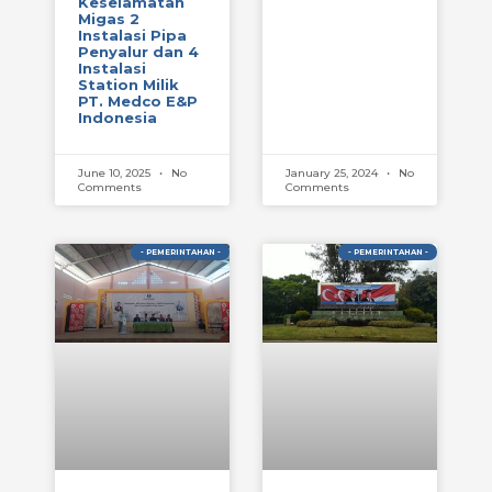
Keselamatan
Migas 2
Instalasi Pipa
Penyalur dan 4
Instalasi
Station Milik
PT. Medco E&P
Indonesia
June 10, 2025
No
January 25, 2024
No
Comments
Comments
- PEMERINTAHAN -
- PEMERINTAHAN -