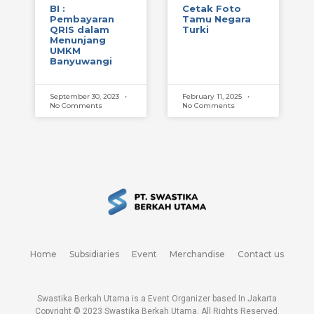
BI :
Cetak Foto
Pembayaran
Tamu Negara
QRIS dalam
Turki
Menunjang
UMKM
Banyuwangi
September 30, 2023
February 11, 2025
No Comments
No Comments
Home
Subsidiaries
Event
Merchandise
Contact us
Swastika Berkah Utama is a Event Organizer based In Jakarta
Copyright © 2023
Swastika Berkah Utama
. All Rights Reserved.