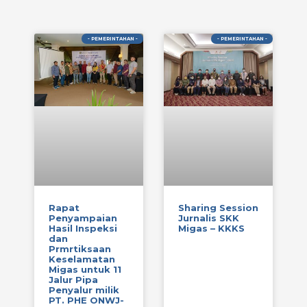
- PEMERINTAHAN -
- PEMERINTAHAN -
Rapat
Sharing Session
Penyampaian
Jurnalis SKK
Hasil Inspeksi
Migas – KKKS
dan
Prmrtiksaan
Keselamatan
Migas untuk 11
Jalur Pipa
Penyalur milik
PT. PHE ONWJ-