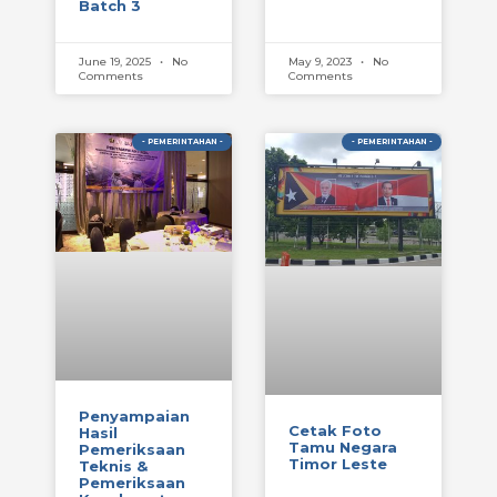
Batch 3
June 19, 2025
No
May 9, 2023
No
Comments
Comments
- PEMERINTAHAN -
- PEMERINTAHAN -
Penyampaian
Cetak Foto
Hasil
Tamu Negara
Pemeriksaan
Timor Leste
Teknis &
Pemeriksaan